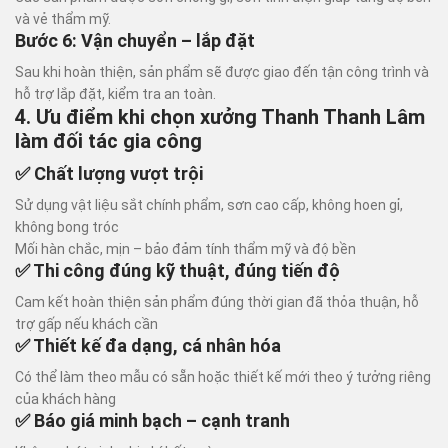
và vẻ thẩm mỹ.
Bước 6: Vận chuyển – lắp đặt
Sau khi hoàn thiện, sản phẩm sẽ được giao đến tận công trình và
hỗ trợ lắp đặt, kiểm tra an toàn.
4. Ưu điểm khi chọn xưởng Thanh Thanh Lâm
làm đối tác gia công
✅ Chất lượng vượt trội
Sử dụng vật liệu sắt chính phẩm, sơn cao cấp, không hoen gỉ,
không bong tróc
Mối hàn chắc, mịn – bảo đảm tính thẩm mỹ và độ bền
✅ Thi công đúng kỹ thuật, đúng tiến độ
Cam kết hoàn thiện sản phẩm đúng thời gian đã thỏa thuận, hỗ
trợ gấp nếu khách cần
✅ Thiết kế đa dạng, cá nhân hóa
Có thể làm theo mẫu có sẵn hoặc thiết kế mới theo ý tưởng riêng
của khách hàng
✅ Báo giá minh bạch – cạnh tranh