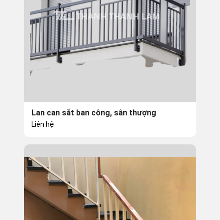
Lan can sắt ban công, sân thượng
Liên hệ