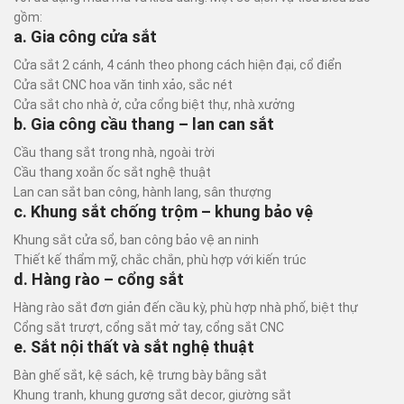
gồm:
a. Gia công cửa sắt
Cửa sắt 2 cánh, 4 cánh theo phong cách hiện đại, cổ điển
Cửa sắt CNC hoa văn tinh xảo, sắc nét
Cửa sắt cho nhà ở, cửa cổng biệt thự, nhà xưởng
b. Gia công cầu thang – lan can sắt
Cầu thang sắt trong nhà, ngoài trời
Cầu thang xoắn ốc sắt nghệ thuật
Lan can sắt ban công, hành lang, sân thượng
c. Khung sắt chống trộm – khung bảo vệ
Khung sắt cửa sổ, ban công bảo vệ an ninh
Thiết kế thẩm mỹ, chắc chắn, phù hợp với kiến trúc
d. Hàng rào – cổng sắt
Hàng rào sắt đơn giản đến cầu kỳ, phù hợp nhà phố, biệt thự
Cổng sắt trượt, cổng sắt mở tay, cổng sắt CNC
e. Sắt nội thất và sắt nghệ thuật
Bàn ghế sắt, kệ sách, kệ trưng bày bằng sắt
Khung tranh, khung gương sắt decor, giường sắt