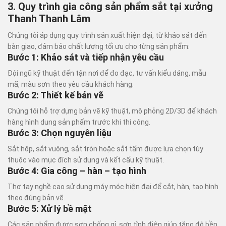
3. Quy trình gia công sản phẩm sắt tại xưởng
Thanh Thanh Lâm
Chúng tôi áp dụng quy trình sản xuất hiện đại, từ khảo sát đến
bàn giao, đảm bảo chất lượng tối ưu cho từng sản phẩm:
Bước 1: Khảo sát và tiếp nhận yêu cầu
Đội ngũ kỹ thuật đến tận nơi để đo đạc, tư vấn kiểu dáng, mẫu
mã, màu sơn theo yêu cầu khách hàng.
Bước 2: Thiết kế bản vẽ
Chúng tôi hỗ trợ dựng bản vẽ kỹ thuật, mô phỏng 2D/3D để khách
hàng hình dung sản phẩm trước khi thi công.
Bước 3: Chọn nguyên liệu
Sắt hộp, sắt vuông, sắt tròn hoặc sắt tấm được lựa chọn tùy
thuộc vào mục đích sử dụng và kết cấu kỹ thuật.
Bước 4: Gia công – hàn – tạo hình
Thợ tay nghề cao sử dụng máy móc hiện đại để cắt, hàn, tạo hình
theo đúng bản vẽ.
Bước 5: Xử lý bề mặt
Các sản phẩm được sơn chống gỉ, sơn tĩnh điện giúp tăng độ bền