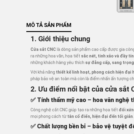
MÔ TẢ SẢN PHẨM
1. Giới thiệu chung
Cửa sắt CNC
là dòng sản phẩm cao cấp được gia cô
ra những hoa văn, họa tiết
sắc nét, tinh xảo và đầy tí
những khách hàng yêu thích
sự đẳng cấp, sang trọng 
Với khả năng
thiết kế linh hoạt, phong cách hiện đại
pháp bảo vệ an toàn mà còn là điểm nhấn ấn tượng ch
2. Ưu điểm nổi bật của cửa sắt
✅
Tính thẩm mỹ cao – hoa văn nghệ t
Công nghệ cắt CNC giúp tạo ra những họa tiết
đối xứn
mọi phong cách từ
tân cổ điển, hiện đại đến tối giản
.
✅
Chất lượng bền bỉ – bảo vệ tuyệt đ