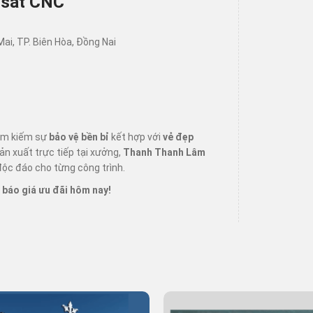
a sắt CNC
ai, TP. Biên Hòa, Đồng Nai
tìm kiếm sự
bảo vệ bền bỉ
kết hợp với
vẻ đẹp
sản xuất trực tiếp tại xưởng,
Thanh Thanh Lâm
ộc đáo cho từng công trình.
 báo giá ưu đãi hôm nay!